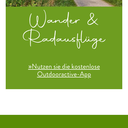
Wander &
Radausflüge
Nutzen sie die kostenlose
Outdooractive-App